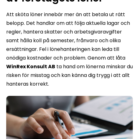
Att sköta löner innebär mer än att betala ut rätt
belopp. Det handlar om att följa aktuella lagar och
regler, hantera skatter och arbetsgivaravgifter
samt hålla koll på semester, frånvaro och olika
ersättningar. Fel i lönehanteringen kan leda till
onödiga kostnader och problem. Genom att låta
WinRex Konsult AB
ta hand om lönerna minskar du
risken för misstag och kan känna dig trygg i att allt
hanteras korrekt.