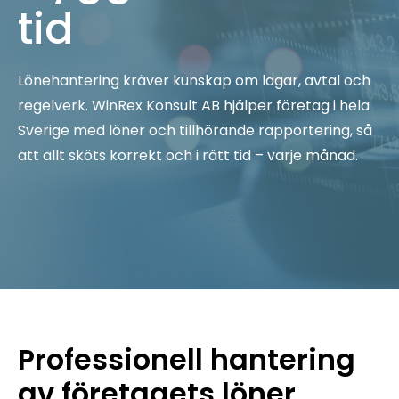
tid
Lönehantering kräver kunskap om lagar, avtal och
regelverk. WinRex Konsult AB hjälper företag i hela
Sverige med löner och tillhörande rapportering, så
att allt sköts korrekt och i rätt tid – varje månad.
Professionell hantering
av företagets löner