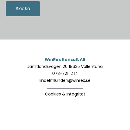
WinRex Konsult AB
Jämtlandsvägen 26 18635 Vallentuna
073-721 12 14
linaelmlunden@winrex.se
Cookies & Integritet