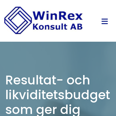
Resultat- och
likviditetsbudget
som ger dig